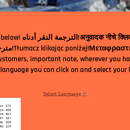
दक नीचे क्लिक!翻译点击下面！
مترجم کلیک کردن در زیر!Tłumacz klikając poniżej!
ustomers, important note, wherever you h
 language you can click on and select your
Select Language
▼