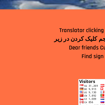
Translator clicking below! الترجمة النقر أدناه!अनुवा
Dear friends C
Find sign