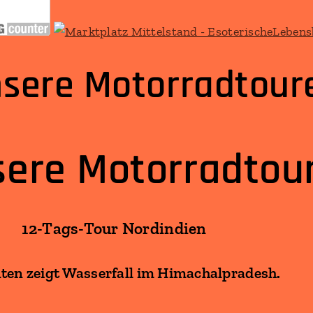
sere Motorradtour
ere Motorradtou
12-Tags-Tour Nordindien
ten zeigt Wasserfall im Himachalpradesh.