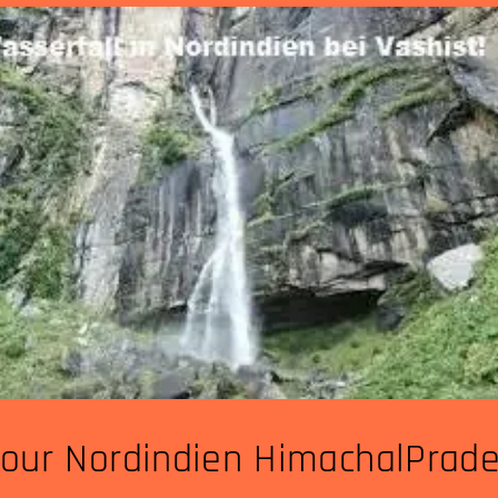
our Nordindien HimachalPrad