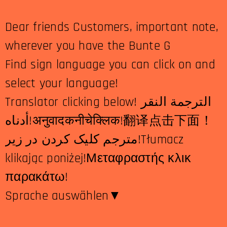
Dear friends Customers, important note,
wherever you have the Bunte G
Find sign language you can click on and
select your language!
Translator clicking below! الترجمة النقر
أدناه!अनुवादकनीचेक्लिक!翻译点击下面！
مترجم کلیک کردن در زیر!Tłumacz
klikając poniżej!Μεταφραστής κλικ
παρακάτω!
Sprache auswählen​▼