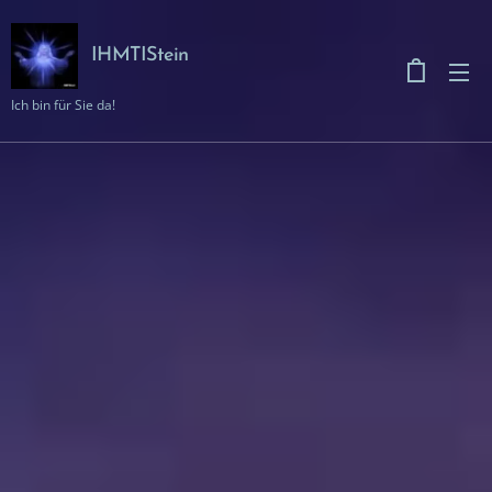
IHMTIStein
Ich bin für Sie da!