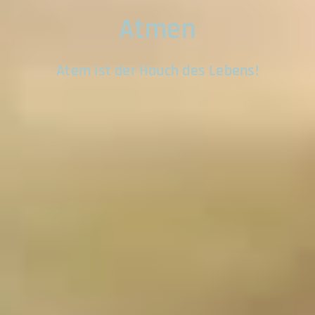
Atmen
Atem ist der Hauch des Lebens!