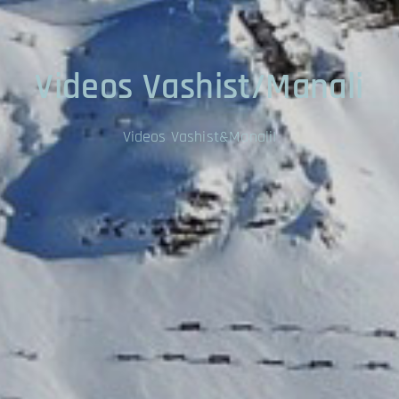
Videos Vashist/Manali
Videos Vashist&Manali!