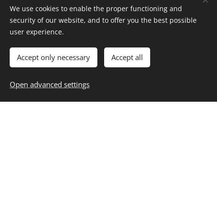
We use cookies to enable the proper functioning and
security of our website, and to offer you the best possible
user experience.
Accept only necessary
Accept all
Open advanced settings