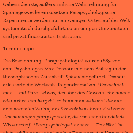
Geheimdienste, außersinnliche Wahrnehmung für
Spionagezwecke einzusetzen.Parapsychologische
Experimente werden nur an wenigen Orten auf der Welt
systematisch durchgeführt, so an einigen Universitäten
und privat finanzierten Instituten.
Terminologie:
Die Bezeichnung "Parapsychologie" wurde 1889 von
dem Psychologen Max Dessoir in einem Beitrag in der
theosophischen Zeitschrift
Sphinx
eingeführt. Dessoir
erläuterte die Wortwahl folgendermaßen: "
Bezeichnet
man ... mit Para - etwas, das über das Gewöhnliche hinaus
oder neben ihm hergeht, so kann man vielleicht die aus
dem normalen Verlauf des Seelenlebens heraustretenden
Erscheinungen parapsychische, die von ihnen handelnde
Wissenschaft "Parapsychologie" nennen. ...Das Wort ist
nicht schön, aber es hat meines Erachtens den Vorzug, ein