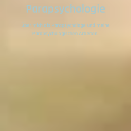
Parapsychologie
Über mich als Parapsychologe und meine
Parapsychologischen Arbeiten.