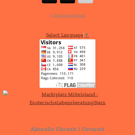
©
Zeitzonenrechner
Select Language
▼
Aktuelle Uhrzeit / Ortszeit