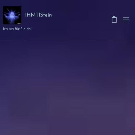
IHMTIStein
Ich bin für Sie da!