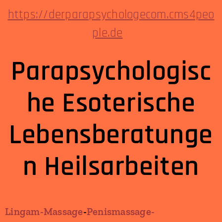
https://derparapsychologecom.cms4peo
ple.de
Parapsychologisc
he Esoterische
Lebensberatunge
n Heilsarbeiten
Lingam-Massage
-
Penismassage-