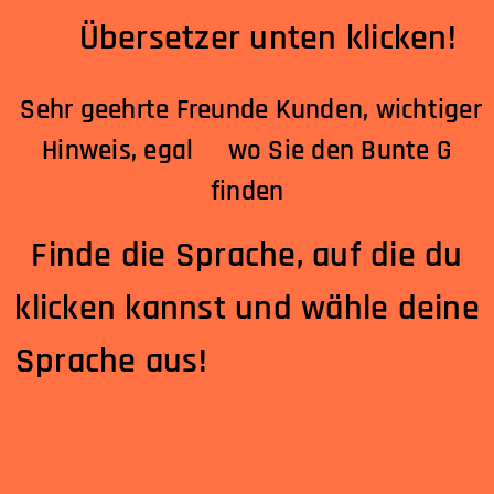
Übersetzer unten klicken!
Sehr geehrte Freunde Kunden, wichtiger
Hinweis, egal wo Sie den Bunte G
finden
Finde die Sprache, auf die du
klicken kannst und wähle deine
Sprache aus!