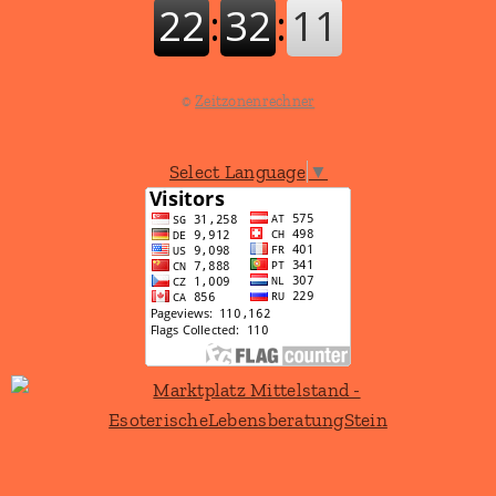
©
Zeitzonenrechner
Select Language
▼