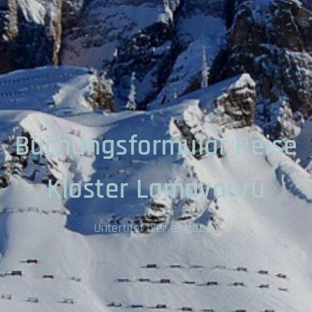
Buchungsformular Reise
Kloster Lamayauru
Untertitel hier eingeben