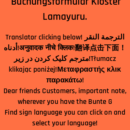
Buchungsformular Kloster
Lamayuru.
Translator clicking below! الترجمة النقر
أدناه!अनुवादक नीचे क्लिक!翻译点击下面！
مترجم کلیک کردن در زیر!Tłumacz
klikając poniżej!Μεταφραστής κλικ
παρακάτω!
Dear friends Customers, important note,
wherever you have the Bunte G
Find sign language you can click on and
select your language!