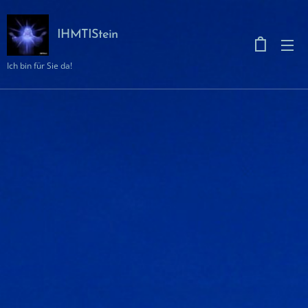
IHMTIStein
Ich bin für Sie da!