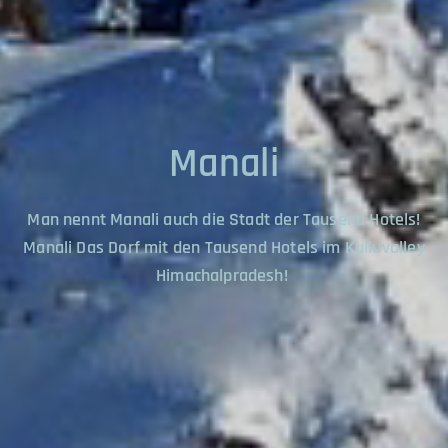
Manali
Man nennt Manali auch die Stadt der Tausend Hotels!
Manali Das Dorf mit den Tausend Hotels im Kulluvalley
Himachalpradesh!