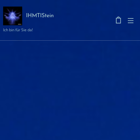
IHMTIStein
Ich bin für Sie da!