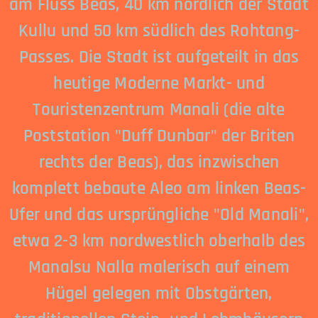
am Fluss Beas, 40 km nördlich der Stadt
Kullu und 50 km südlich des Rohtang-
Passes. Die Stadt ist aufgeteilt in das
heutige Moderne Markt- und
Touristenzentrum Manali (die alte
Poststation "Duff Dunbar" der Briten
rechts der Beas), das inzwischen
komplett bebaute Aleo am linken Beas-
Ufer und das ursprüngliche "Old Manali",
etwa 2-3 km nordwestlich oberhalb des
Manalsu Nalla malerisch auf einem
Hügel gelegen mit Obstgärten,