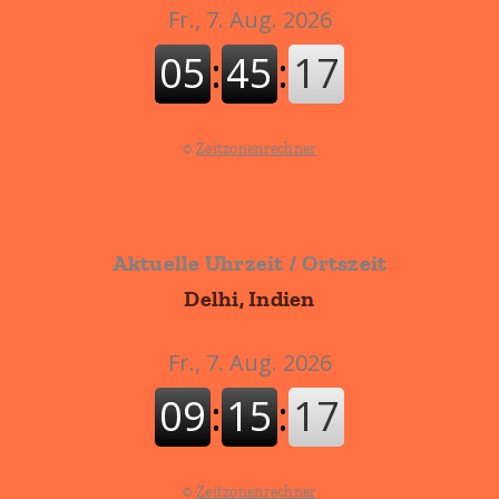
©
Zeitzonenrechner
Aktuelle Uhrzeit / Ortszeit
Delhi, Indien
©
Zeitzonenrechner