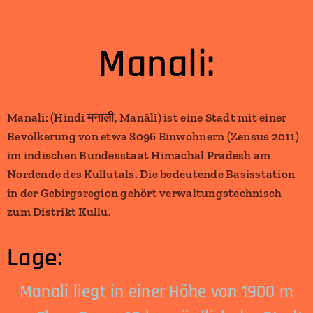
Manali:
Manali: (Hindi मनाली, Manālī) ist eine Stadt mit einer
Bevölkerung von etwa 8096 Einwohnern (Zensus 2011)
im indischen Bundesstaat Himachal Pradesh am
Nordende des Kullutals. Die bedeutende Basisstation
in der Gebirgsregion gehört verwaltungstechnisch
zum Distrikt Kullu.
Lage:
Manali liegt in einer Höhe von 1900 m