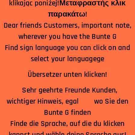
klikając poniżej!Μεταφραστής κλικ
παρακάτω!
Dear friends Customers, important note,
wherever you have the Bunte G
Find sign language you can click on and
select your languagege
Übersetzer unten klicken!
Sehr geehrte Freunde Kunden,
wichtiger Hinweis, egal wo Sie den
Bunte G finden
Finde die Sprache, auf die du klicken
kannst und wähle deine Sprache aus!