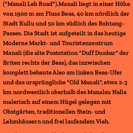
("Manali Leh Road").Manali liegt in einer Höhe
von 1900 m am Fluss Beas, 40 km nördlich der
Stadt Kullu und 50 km südlich des Rohtang-
Passes. Die Stadt ist aufgeteilt in das heutige
Moderne Markt- und Touristenzentrum
Manali (die alte Poststation "Duff Dunbar" der
Briten rechts der Beas), das inzwischen
komplett bebaute Aleo am linken Beas-Ufer
und das ursprüngliche "Old Manali", etwa 2-3
km nordwestlich oberhalb des Manalsu Nalla
malerisch auf einem Hügel gelegen mit
Obstgärten, traditionellen Stein- und
Lehmhäusern und frei laufendem Vieh.