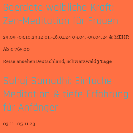
Geerdete weibliche Kraft:
Zen-Meditation für Frauen
29.09.-03.10.23 12.01.-16.01.24 05.04.-09.04.24 & MEHR
Ab € 765,00
Reise ansehenDeutschland, Schwarzwald
3 Tage
Sahaj Samadhi: Einfache
Meditation & tiefe Erfahrung
für Anfänger
03.11.-05.11.23