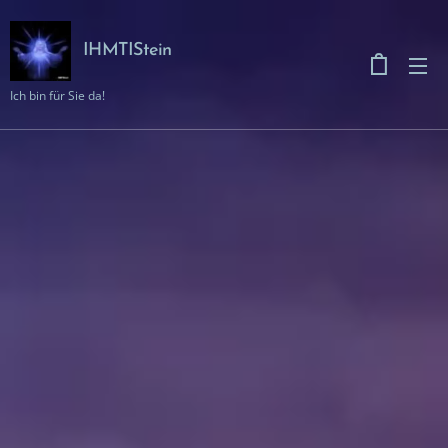
IHMTIStein
Ich bin für Sie da!