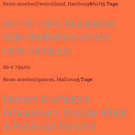
Reise ansehenDeutschland, Hamburg
8/11/15 Tage
Zeit für mich: Begleitetes
Solo-Meditationsretreat
nahe Hamburg
Ab € 799,00
Reise ansehenSpanien, Mallorca
5 Tage
Geerdet & erhaben:
Achtsamkeit, Energie-Arbeit
& Musik auf Mallorca