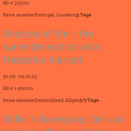
Ab € 375,00
Reise ansehenPortugal, Lissabon
5 Tage
Seasons of life – the
surrender edition with
Friederike Kleinert
30.09.-04.10.23
Ab € 1.950,00
Reise ansehenDeutschland, Allgäu
5/7 Tage
Stille in Bewegung: Zen und