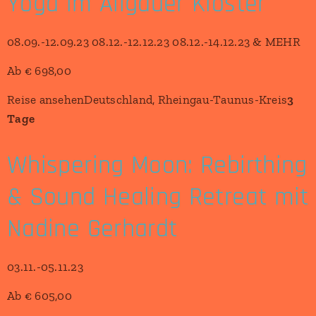
Yoga im Allgäuer Kloster
08.09.-12.09.23 08.12.-12.12.23 08.12.-14.12.23 & MEHR
Ab € 698,00
Reise ansehenDeutschland, Rheingau-Taunus-Kreis
3
Tage
Whispering Moon: Rebirthing
& Sound Healing Retreat mit
Nadine Gerhardt
03.11.-05.11.23
Ab € 605,00