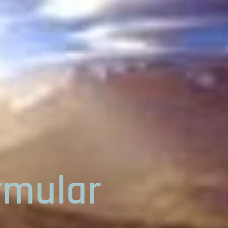
rmular