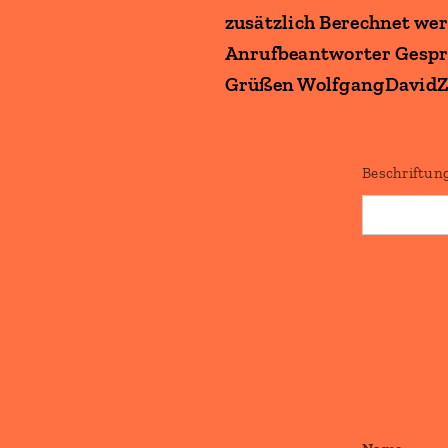
zusätzlich Berechnet wer
Anrufbeantworter Gespro
Grüßen WolfgangDavidZel
Beschriftung