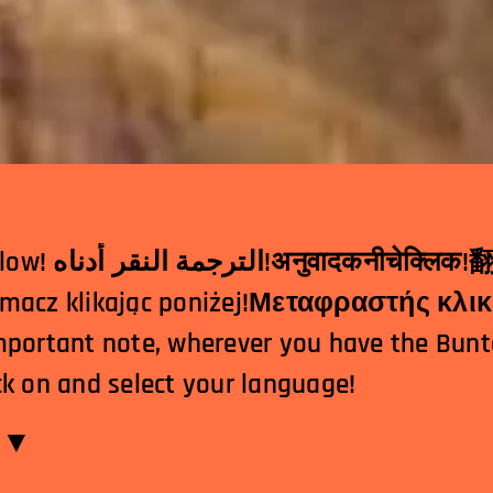
Translator clicking below! الترجمة النقر أدناه!
अनुवादकनीचेक्लिक
!
کلیک کردن در!Tłumacz klikając poniżej!Μεταφραστής
mportant note, wherever you have the Bunt
ck on and select your language!
n​▼