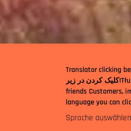
 زیر
friends Customers, i
language you can cli
Sprache auswähle