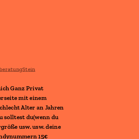
ich Ganz Privat
erseite mit einem
chlecht Alter an Jahren
u solltest du(wenn du
größe usw. usw. deine
Handynummern 15€