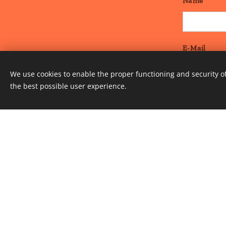
Name
E-Mail
We use cookies to enable the proper functioning and security of
the best possible user experience.
Nachricht