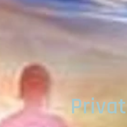
Priva