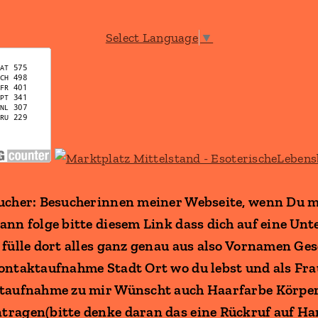
Select Language
▼
ucher: Besucherinnen meiner Webseite, wenn Du m
nn folge bitte diesem Link dass dich auf eine Unt
fülle dort alles ganz genau aus also Vornamen Ges
ontaktaufnahme Stadt Ort wo du lebst und als Fra
taufnahme zu mir Wünscht auch Haarfarbe Körper
tragen(bitte denke daran das eine Rückruf auf 