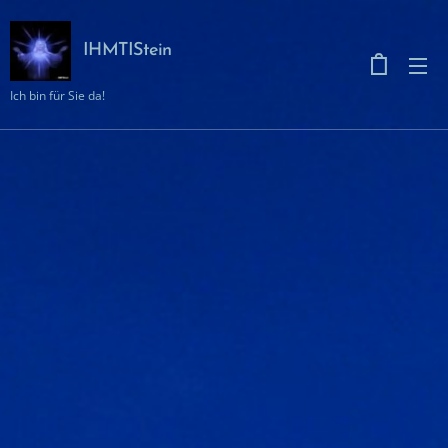
IHMTIStein
Ich bin für Sie da!