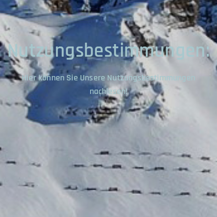
Nutzungsbestimmungen:
Hier können Sie Unsere Nutzungsbestimmungen
nachlesen!