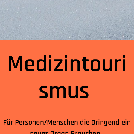
Medizintouri
smus
Für Personen/Menschen die Dringend ein
neues Organ Brauchen
!