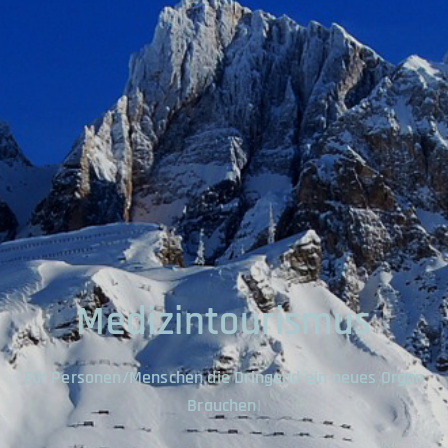
Medizintourismus
Für Personen/Menschen die Dringend ein neues Organ
Brauchen
!