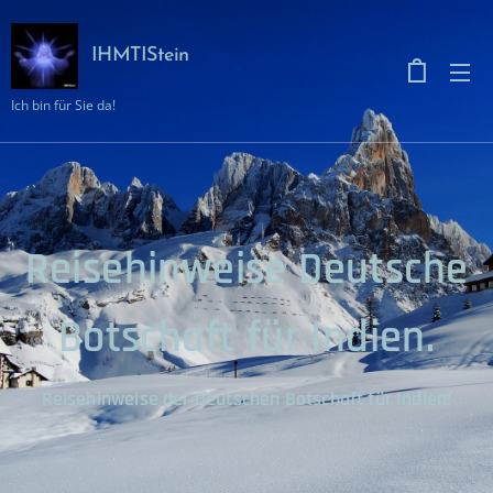
IHMTIStein
Ich bin für Sie da!
Reisehinweise Deutsche
Botschaft für Indien.
Reisehinweise der Deutschen Botschaft für Indien!