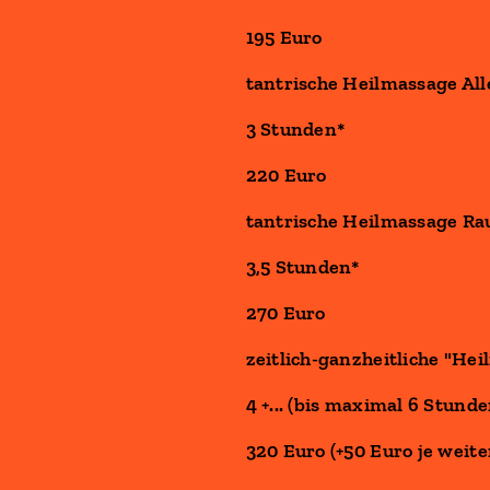
195 Euro
tantrische Heilmassage All
3 Stunden*
220 Euro
tantrische Heilmassage Ra
3,5 Stunden*
270 Euro
zeitlich-ganzheitliche "Hei
4 +... (bis maximal 6 Stunde
320 Euro (+50 Euro je weite