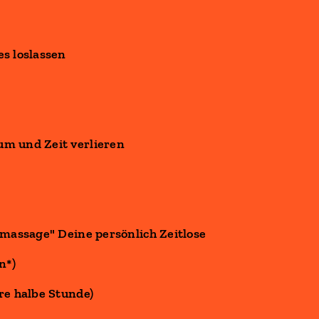
es loslassen
um und Zeit verlieren
lmassage" Deine persönlich Zeitlose
n*)
re halbe Stunde)