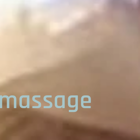
amassage