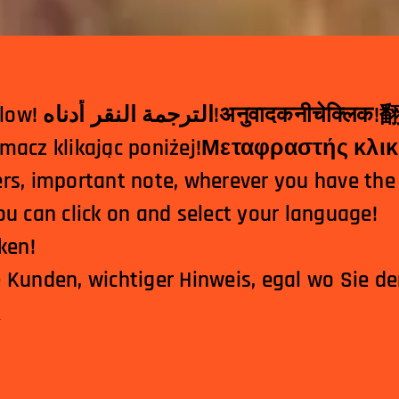
Translator clicking below! الترجمة النقر أدناه!
अनुवादकनीचेक्लिक
!
کلیک کردن در!Tłumacz klikając poniżej!Μεταφραστής
rs, important note, wherever you have the
u can click on and select your language!
ken!
 Kunden, wichtiger Hinweis, egal wo Sie d
▼