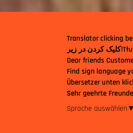
 زیر
Dear friends Custome
Find sign language yo
Übersetzer unten klic
Sehr geehrte Freunde
Sprache auswählen​