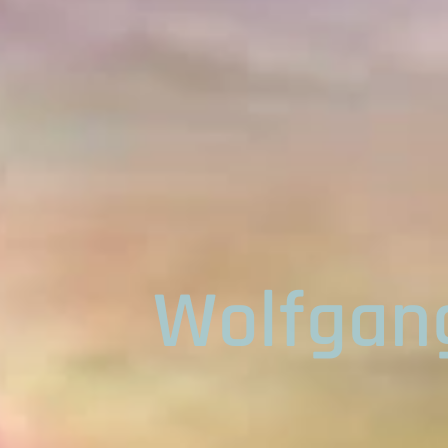
Wolfgan