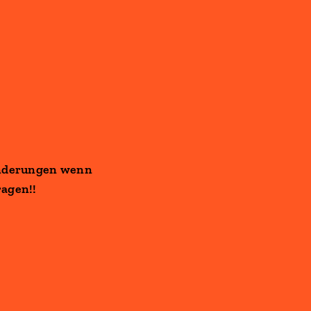
inderungen wenn
ragen!!