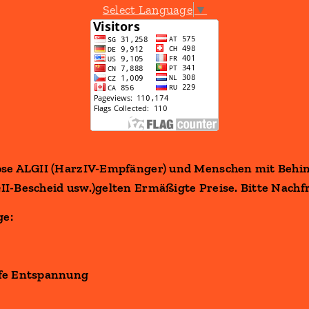
Select Language
▼
lose ALGII (HarzIV-Empfänger) und Menschen mit Beh
II-Bescheid usw.)gelten Ermäßigte Preise. Bitte Nachf
e:
efe Entspannung