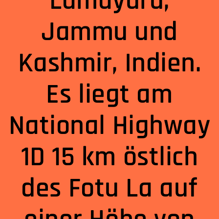
Lamayuru,
Jammu und
Kashmir, Indien.
Es liegt am
National Highway
1D 15 km östlich
des Fotu La auf