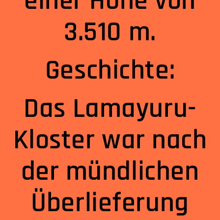
einer Höhe von
3.510 m.
Geschichte:
Das Lamayuru-
Kloster war nach
der mündlichen
Überlieferung