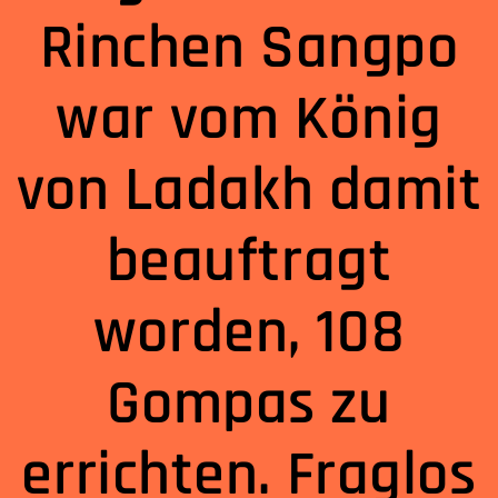
Rinchen Sangpo
war vom König
von Ladakh damit
beauftragt
worden, 108
Gompas zu
errichten. Fraglos