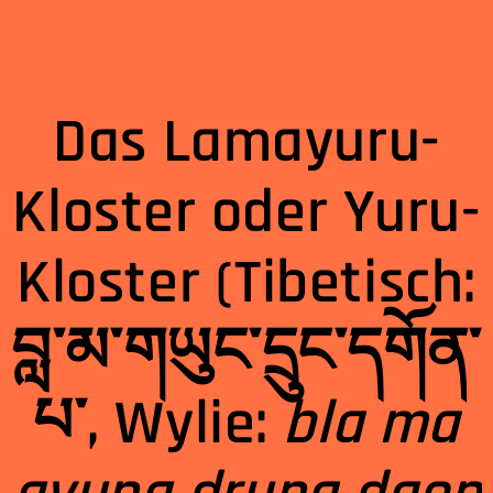
Das Lamayuru-
Kloster oder Yuru-
Kloster (Tibetisch:
བླ་མ་གཡུང་དྲུང་དགོན་
པ་, Wylie:
bla ma