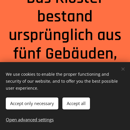
bestand
ursprünglich aus
fünf Gebäuden,
und Reste der vier
We use cookies to enable the proper functioning and
security of our website, and to offer you the best possible
Eckgebäude sind
user experience.
heute noch zu
Accept only necessary
Accept all
Open advanced settings
sehen.