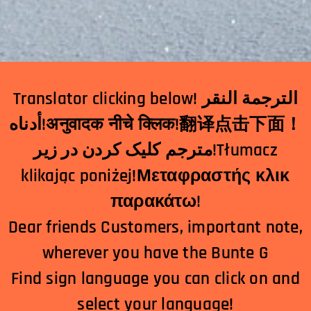
Translator clicking below! الترجمة النقر
أدناه!अनुवादक नीचे क्लिक!翻译点击下面！
مترجم کلیک کردن در زیر!Tłumacz
klikając poniżej!Μεταφραστής κλικ
παρακάτω!
Dear friends Customers, important note,
wherever you have the Bunte G
Find sign language you can click on and
select your language!