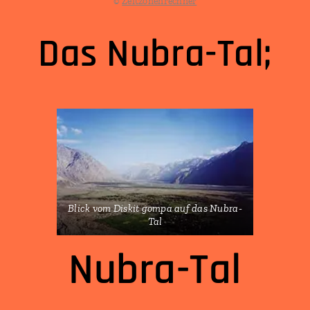
©
Zeitzonenrechner
Das Nubra-Tal;
Blick vom Diskit gompa auf das Nubra-
Tal
Nubra-Tal