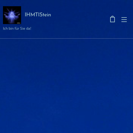
IHMTIStein
Ich bin für Sie da!