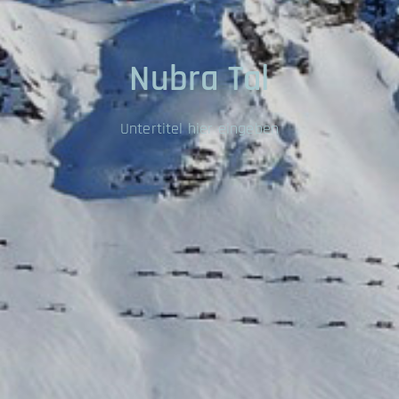
Nubra Tal
Untertitel hier eingeben