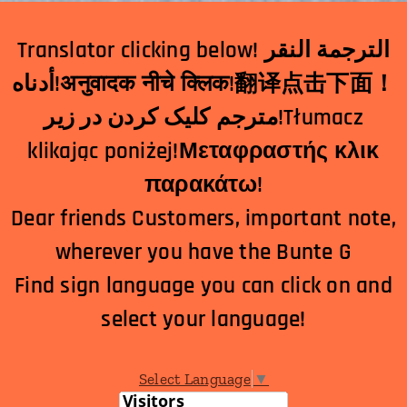
Translator clicking below! الترجمة النقر
أدناه!अनुवादक नीचे क्लिक!翻译点击下面！
مترجم کلیک کردن در زیر!Tłumacz
klikając poniżej!Μεταφραστής κλικ
παρακάτω!
Dear friends Customers, important note,
wherever you have the Bunte G
Find sign language you can click on and
select your language!
Select Language
▼