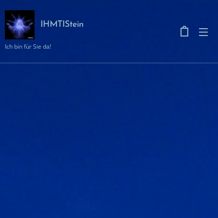
IHMTIStein
Ich bin für Sie da!