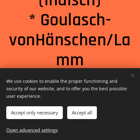
(indisch)
* Goulasch-
vonHänschen/La
mm
* BBQ (Barbeque)
We use cookies to enable the proper functioning and
security of our website, and to offer you the best possible
* Spaghetti
user experience.
Bolognese
Accept only necessary
Accept all
Open advanced settings