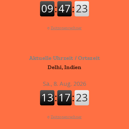
©
Zeitzonenrechner
Aktuelle Uhrzeit / Ortszeit
Delhi, Indien
©
Zeitzonenrechner