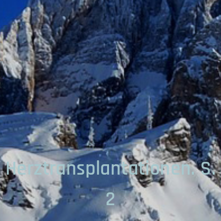
Herztransplantationen. S.
2