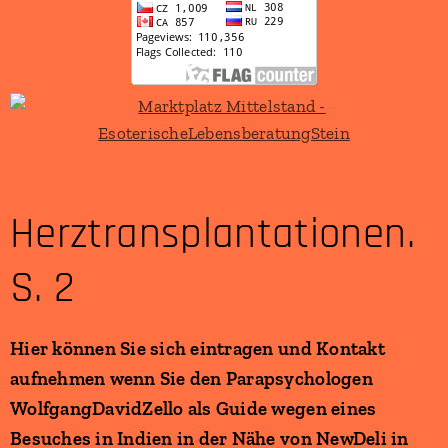
Herztransplantationen.
S. 2
Hier können Sie sich eintragen und Kontakt
aufnehmen wenn Sie den Parapsychologen
WolfgangDavidZello als Guide wegen eines
Besuches in Indien in der Nähe von NewDeli in