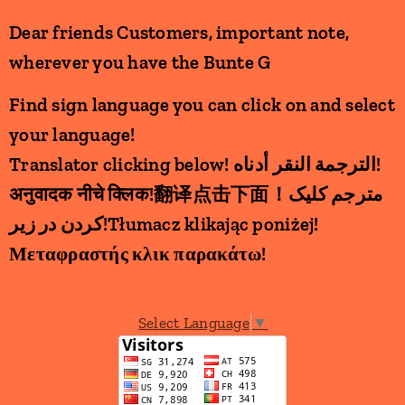
Dear friends Customers, important note,
wherever you have the Bunte G
Find sign language you can click on and select
your language!
Translator clicking below! الترجمة النقر أدناه!
अनुवादक नीचे क्लिक!翻译点击下面！مترجم کلیک
کردن در زیر!Tłumacz klikając poniżej!
Μεταφραστής κλικ παρακάτω!
Select Language
▼