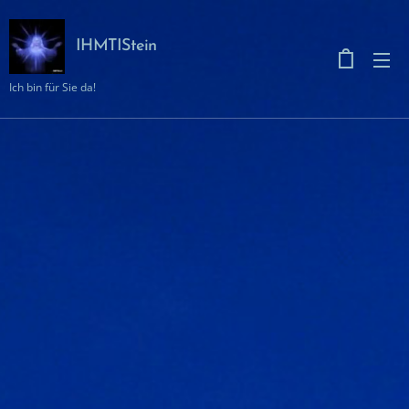
IHMTIStein
Ich bin für Sie da!