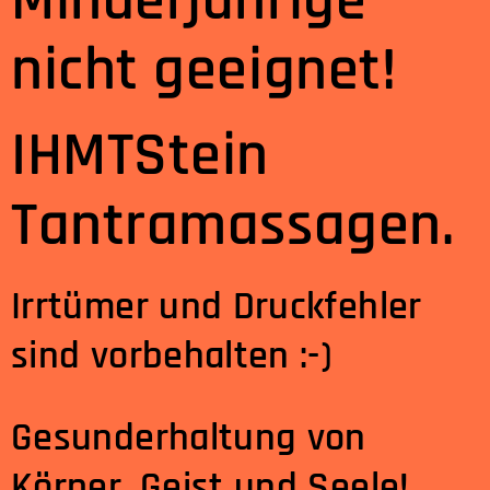
Minderjährige
nicht geeignet!
IHMTStein
Tantramassagen.
Irrtümer und Druckfehler
sind vorbehalten :-)
Gesunderhaltung von
Körper, Geist und
Seele!