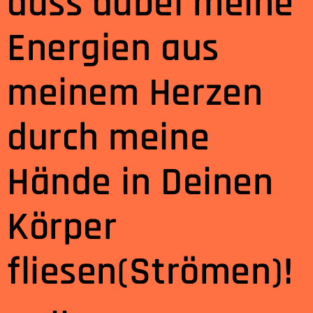
dass dabei meine
Energien aus
meinem Herzen
durch meine
Hände in Deinen
Körper
fliesen(Strömen)!