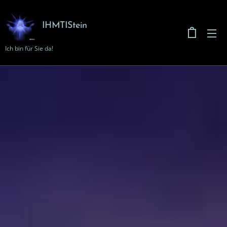
IHMTIStein
Ich bin für Sie da!