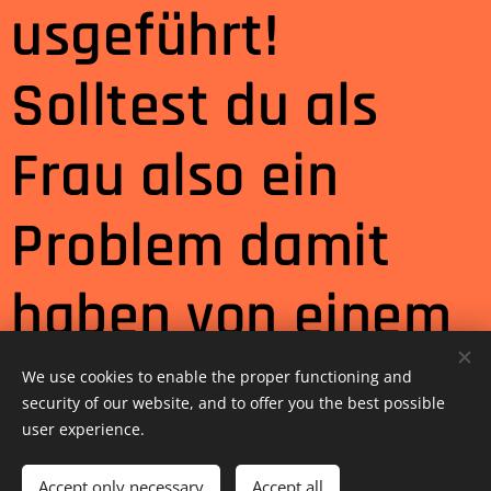
usgeführt!
Solltest du als
Frau also ein
Problem damit
haben von einem
Mann Massiert zu
We use cookies to enable the proper functioning and
security of our website, and to offer you the best possible
werden bitte ich
user experience.
Accept only necessary
Accept all