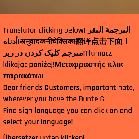
Translator clicking below! الترجمة النقر
أدناه!
अनुवादकनीचेक्लिक
!
翻
译点击下
面！
مترجم کلیک کردن در زیر!Tłumacz
klikając poniżej!Μεταφραστής κλικ
παρακάτω!
Dear friends Customers, important note,
wherever you have the Bunte G
Find sign language you can click on and
select your language!
Übersetzer unten klicken!