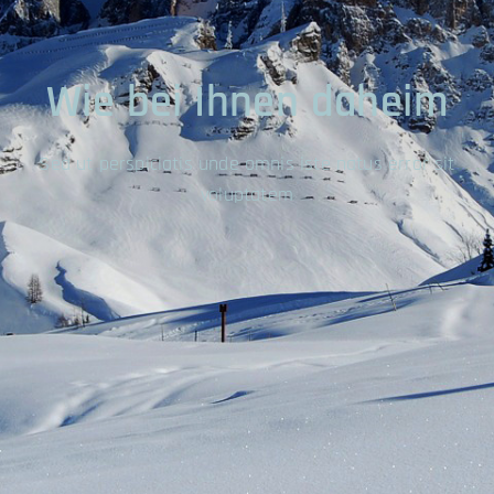
Wie bei Ihnen daheim
Sed ut perspiciatis unde omnis iste natus error sit
voluptatem