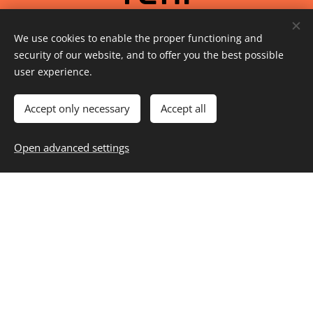
We use cookies to enable the proper functioning and
security of our website, and to offer you the best possible
user experience.
Accept only necessary
Accept all
Open advanced settings