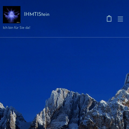
IHMTIStein
Ich bin für Sie da!