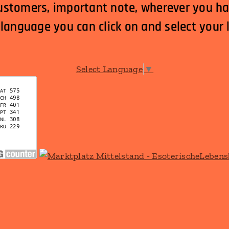
ustomers, important note, wherever you h
 language you can click on and select your
Select Language
▼