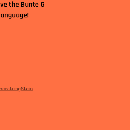
ave the Bunte G
 language!