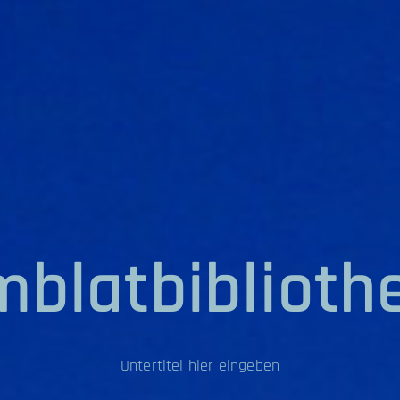
mblatbiblioth
Untertitel hier eingeben