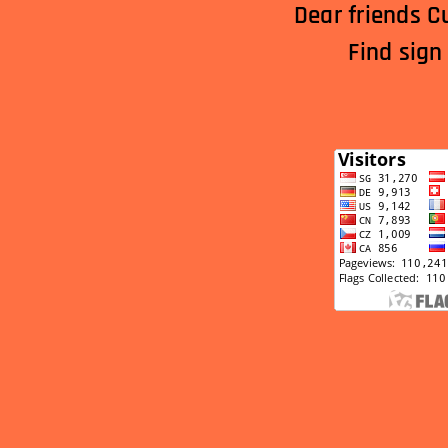
Dear friends C
Find sign