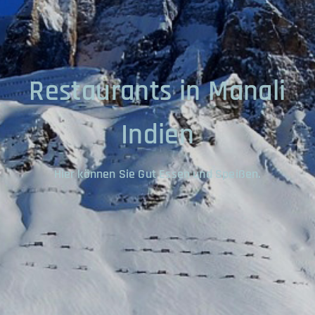
Restaurants in Manali
Indien
Hier können Sie Gut Essen und Speißen.