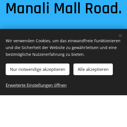
Manali Mall Road.
Wir verwenden Cookies, um das einwandfreie Funktionieren
und die Sicherheit der Website zu gewährleitsen und eine
bestmögliche Nutzererfahrung zu bieten.
Nur notwendige akzeptieren
Alle akzeptieren
Erweiterte Einstellungen öffnen
Vibes ... Restaurant für Himachali-
Küche in Manali"