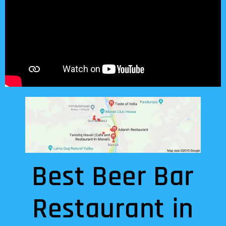
Best Beer Bar
Restaurant in