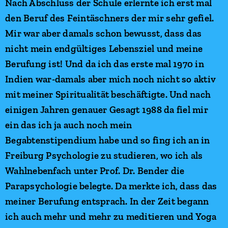
Nach Abschluss der Schule erlernte ich erst mal
den Beruf des Feintäschners der mir sehr gefiel.
Mir war aber damals schon bewusst, dass das
nicht mein endgültiges Lebensziel und meine
Berufung ist!
Und da ich das erste mal 1970 in
Indien war-damals aber mich noch nicht so aktiv
mit meiner Spiritualität beschäftigte.
Und nach
einigen Jahren genauer Gesagt 1988 da fiel mir
ein das ich ja auch noch mein
Begabtenstipendium habe und so fing ich an in
Freiburg Psychologie zu studieren, wo ich als
Wahlnebenfach unter Prof. Dr. Bender die
Parapsychologie belegte. Da merkte ich, dass das
meiner Berufung entsprach. In der Zeit begann
ich auch mehr und mehr zu meditieren und Yoga