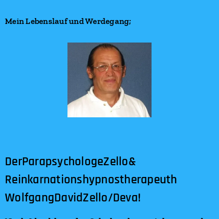
Mein Lebenslauf und Werdegang;
DerParapsychologeZello&
Reinkarnationshypnostherapeuth
WolfgangDavidZello/Deva!