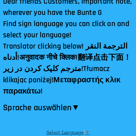
Dear friends Customers, important note,
wherever you have the Bunte G
Find sign language you can click on and
select your language!
Translator clicking below! الترجمة النقر
أدناه!अनुवादक नीचे क्लिक!翻译点击下面！
مترجم کلیک کردن در زیر!Tłumacz
klikając poniżej!Μεταφραστής κλικ
παρακάτω!
Sprache auswählen​▼
Select Language
▼