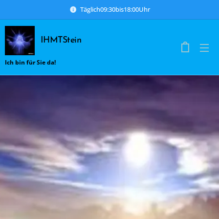
Täglich09:30bis18:00Uhr
IHMTStein
Ich bin für Sie da!