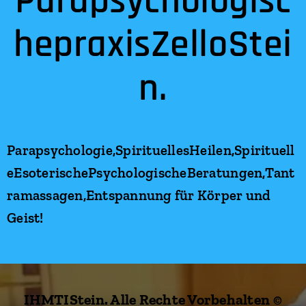
Parapsychologisc
hepraxisZelloStei
n.
Parapsychologie,SpirituellesHeilen,Spirituell
eEsoterischePsychologischeBeratungen,Tant
ramassagen,Entspannung für Körper und
Geist!
IHMTIStein. Alle Rechte Vorbehalten ©