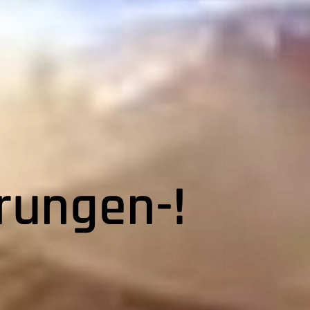
rungen-!