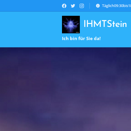
Täglich09:30bis
IHMTStein
Ich bin für Sie da!