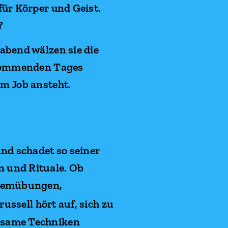
für Körper und Geist.
?
abend wälzen sie die
s kommenden Tages
m Job ansteht.
nd schadet so seiner
 und Rituale. Ob
emübungen
,
ussell hört auf, sich zu
ksame Techniken