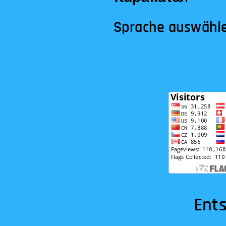
Sprache auswähl
Entspannu