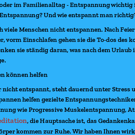
oder im Familienalltag - Entspannung wichtig 
h Entspannung? Und wie entspannt man richtig
h viele Menschen nicht entspannen. Nach Feier
er, vorm Einschlafen gehen sie die To-dos de
nken sie ständig daran, was nach dem Urlaub i
e.
n können helfen
 nicht entspannt, steht dauernd unter Stress u
pannen helfen gezielte Entspannungstechniken
nnung wie Progressive Muskelentspannung,
At
ditation
, die Hauptsache ist, das Gedankenkar
Körper kommen zur Ruhe. Wir haben Ihnen wir