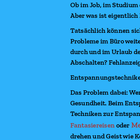
Ob im Job, im Studium 
Aber was ist eigentlic
Tatsächlich können sic
Probleme im Büro weit
durch und im Urlaub de
Abschalten? Fehlanzeig
Entspannungstechnike
Das Problem dabei: Wer
Gesundheit. Beim Ents
Techniken zur Entspa
Me
oder
Fantasiereisen
drehen und Geist wie 