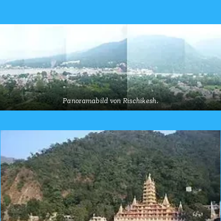
Panoramabild von Rischikesh.