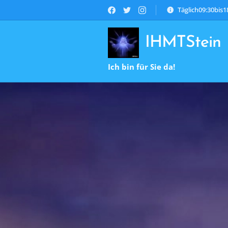
Täglich09:30bis
IHMTStein
Ich bin für Sie da!