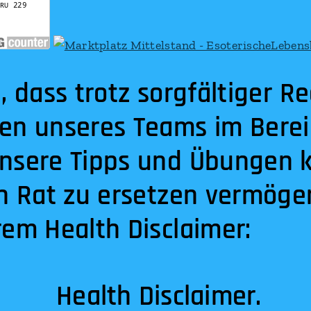
, dass trotz sorgfältiger R
en unseres Teams im Berei
nsere Tipps und Übungen k
en Rat zu ersetzen vermöge
rem Health Disclaimer:
Health Disclaimer.