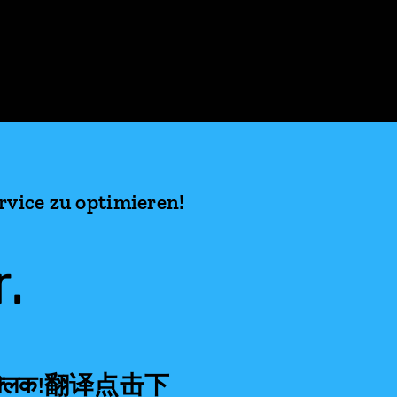
vice zu optimieren!
.