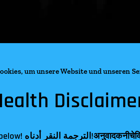
okies, um unsere Website und unseren Ser
Health Disclaimer
वादकनीचेक्लिक!翻译点击下