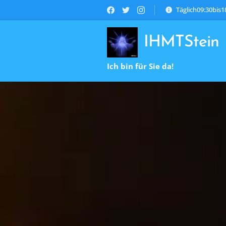
Täglich09:30bis
IHMTStein
Ich bin für Sie da!