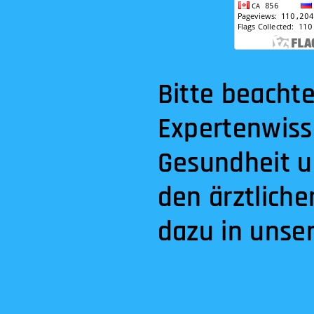
Bitte beachte
Expertenwiss
Gesundheit u
den ärztlich
dazu in unse