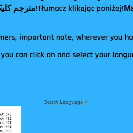
mers, important note, wherever you h
you can click on and select your langu
Select Language
▼