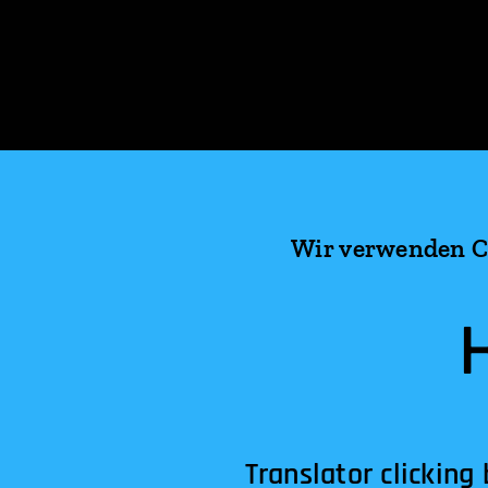
Wir verwenden Co
Translator clicking below! الترجمة النقر أدناه!अनु