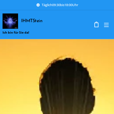
Täglich09:30bis18:00Uhr
IHMTStein
Ich bin für Sie da!