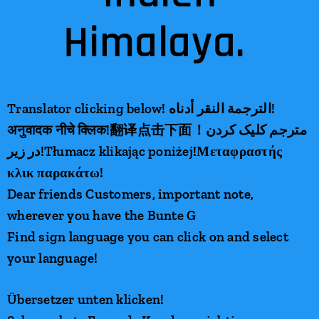
Himalaya.
Translator clicking below! الترجمة النقر أدناه!
अनुवादक नीचे क्लिक!翻译点击下面！مترجم کلیک کردن
در زیر!Tłumacz klikając poniżej!Μεταφραστής
κλικ παρακάτω!
Dear friends Customers, important note,
wherever you have the Bunte G
Find sign language you can click on and select
your language!
Übersetzer unten klicken!