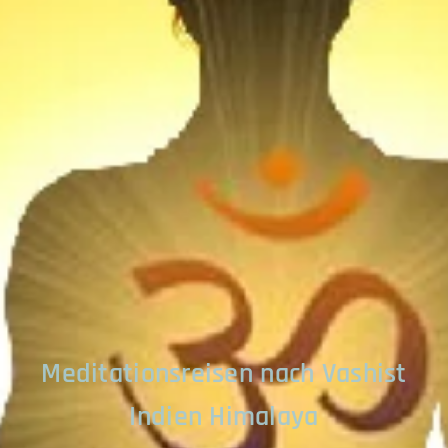
Meditationsreisen nach Vashist
Indien Himalaya