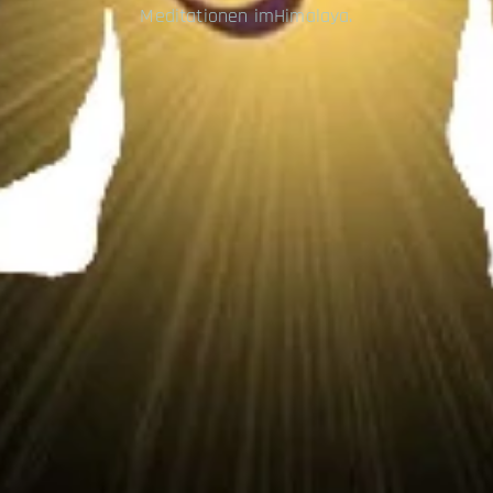
Meditationen imHimalaya.