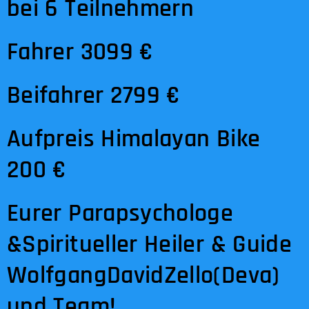
bei 6 Teilnehmern
Fahrer 3099 €
Beifahrer 2799 €
Aufpreis Himalayan Bike
200 €
Eurer Parapsychologe
&Spiritueller Heiler & Guide
WolfgangDavidZello(Deva)
und Team!