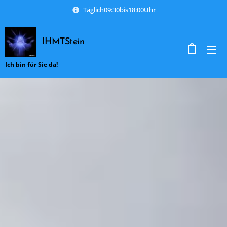
Täglich09:30bis18:00Uhr
IHMTStein
Ich bin für Sie da!