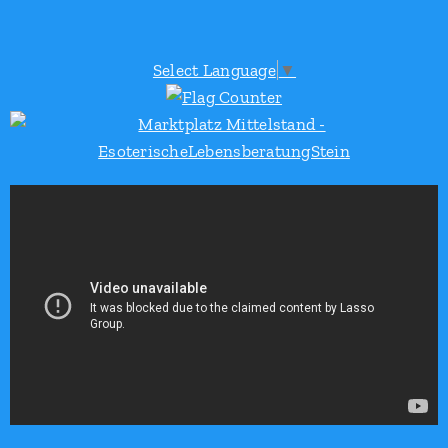
Select Language
▼