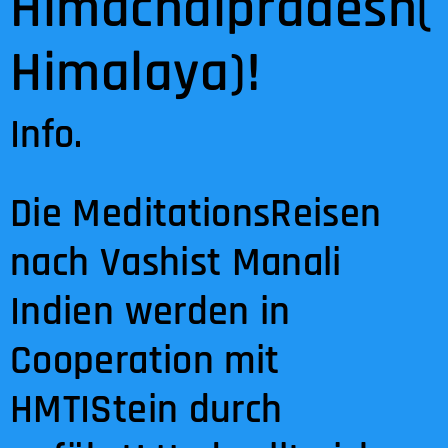
Himachalpradesh(
Himalaya)!
Info.
Die MeditationsReisen
nach Vashist Manali
Indien werden in
Cooperation mit
HMTIStein durch