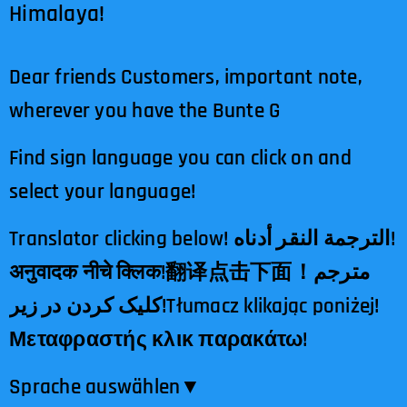
Himalaya!
Dear friends Customers, important note,
wherever you have the Bunte G
Find sign language you can click on and
select your language!
Translator clicking below! الترجمة النقر أدناه!
अनुवादक नीचे क्लिक!翻译点击下面！مترجم
کلیک کردن در زیر!Tłumacz klikając poniżej!
Μεταφραστής κλικ παρακάτω!
Sprache auswählen​▼