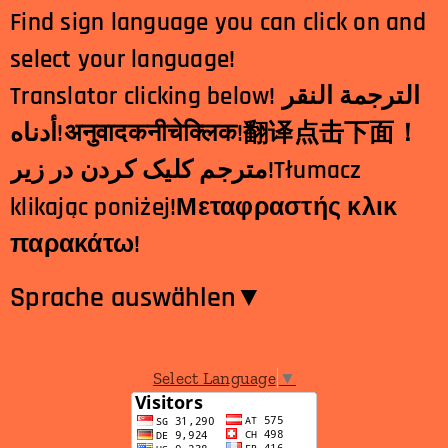
Find sign language you can click on and
select your language!
Translator clicking below! الترجمة النقر
أدناه!
अनुवादक
नीचे
क्लिक
!
翻
译点击下面！
مترجم کلیک کردن در زیر!Tłumacz
klikając poniżej!Μεταφραστής κλικ
παρακάτω!
Sprache auswählen​▼
Select Language
▼