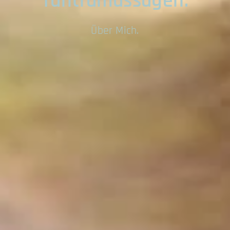
Tantramassagen.
Über Mich.