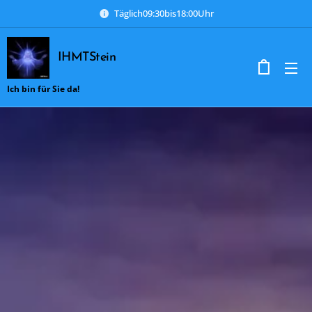
Täglich09:30bis18:00Uhr
IHMTStein
Ich bin für Sie da!