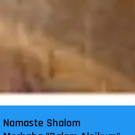
Namaste Shalom