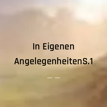
In Eigenen
AngelegenheitenS.1