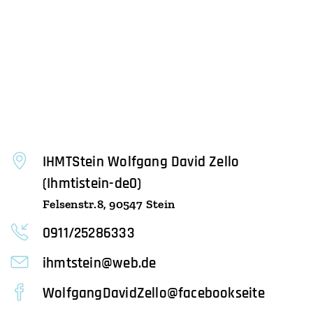
IHMTStein Wolfgang David Zello
(Ihmtistein-de0)
Felsenstr.8, 90547 Stein
0911/25286333
ihmtstein@web.de
WolfgangDavidZello@facebookseite