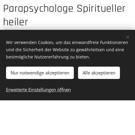
Parapsychologe Spiritueller
heiler
WolfgangDavidZello(Deva)!
Wir verwenden Cookies, um das einwandfreie Funktionieren
und die Sicherheit der Website zu gewährleitsen und eine
bestmögliche Nutzererfahrung zu bieten.
Name
Nur notwendige akzeptieren
Alle akzeptieren
E-Mail
Erweiterte Einstellungen öffnen
Nachricht