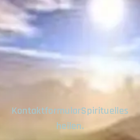
KontaktformularSpirituelles
heilen.