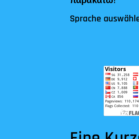
παρακάτω!
Sprache auswähl
Eine Kur