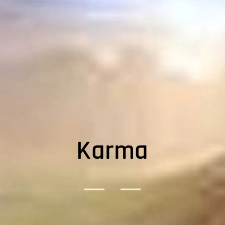
Karma