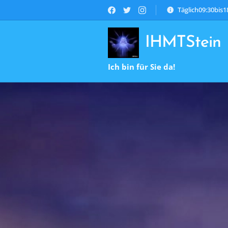
Täglich09:30bis
IHMTStein
Ich bin für Sie da!