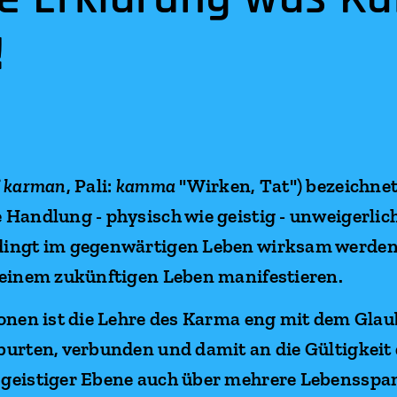
!
म
karman
, Pali:
kamma
"Wirken, Tat") bezeichnet 
Handlung - physisch wie geistig - unweigerlich
dingt im gegenwärtigen Leben wirksam werden,
 einem zukünftigen Leben manifestieren.
ionen ist die Lehre des Karma eng mit dem Gla
burten, verbunden und damit an die Gültigkeit
 geistiger Ebene auch über mehrere Lebensspa