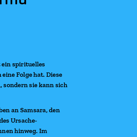
ein spirituelles
 eine Folge hat. Diese
 sondern sie kann sich
uben an Samsara, den
 des Ursache-
nnen hinweg. Im