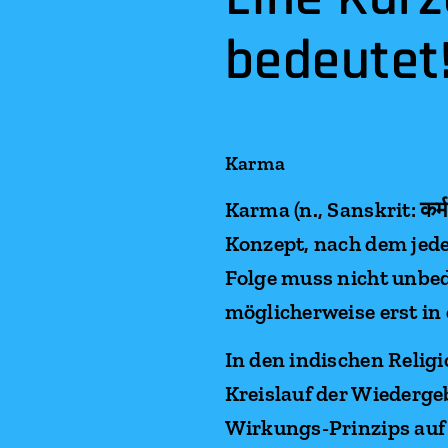
bedeutet
Karma
Karma (n., Sanskrit: कर्
Konzept, nach dem jede 
Folge muss nicht unbe
möglicherweise erst in
In den indischen Relig
Kreislauf der Wiederge
Wirkungs-Prinzips auf