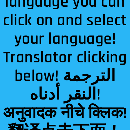
language you can
click on and select
your language!
Translator clicking
below! الترجمة
النقر أدناه!
अनुवादक नीचे क्लिक!