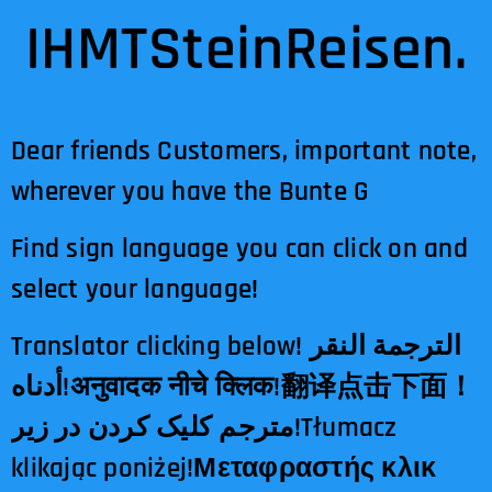
IHMTSteinReisen.
Dear friends Customers, important note,
wherever you have the Bunte G
Find sign language you can click on and
select your language!
Translator clicking below! الترجمة النقر
أدناه!अनुवादक नीचे क्लिक!翻译点击下面！
مترجم کلیک کردن در زیر!Tłumacz
klikając poniżej!Μεταφραστής κλικ