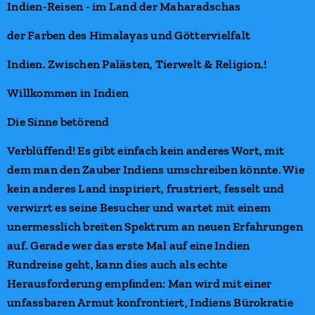
Indien-Reisen - im Land der Maharadschas
der Farben des Himalayas und Göttervielfalt
Indien. Zwischen Palästen, Tierwelt & Religion
.
!
Willkommen in Indien
Die Sinne betörend
Verblüffend! Es gibt einfach kein anderes Wort, mit
dem man den Zauber Indiens umschreiben könnte. Wie
kein anderes Land inspiriert, frustriert, fesselt und
verwirrt es seine Besucher und wartet mit einem
unermesslich breiten Spektrum an neuen Erfahrungen
auf. Gerade wer das erste Mal auf eine Indien
Rundreise geht, kann dies auch als echte
Herausforderung empﬁnden: Man wird mit einer
unfassbaren Armut konfrontiert, Indiens Bürokratie