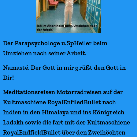
Der Parapsychologe u.SpHeiler beim
Umziehen nach seiner Arbeit.
Namasté. Der Gott in mir grüßt den Gott in
Dir!
Meditationsreisen Motorradreisen auf der
Kultmaschiene RoyalEnfiledBullet nach
Indien in den Himalaya und ins Königreich
Ladakh sowie die fart mit der Kultmaschiene
RoyalEndfieldBullet über den Zweihöchten