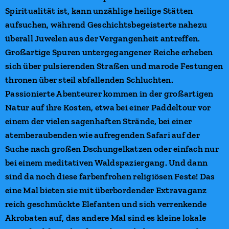
Spiritualität ist, kann unzählige heilige Stätten
aufsuchen, während Geschichtsbegeisterte nahezu
überall Juwelen aus der Vergangenheit antreffen.
Großartige Spuren untergegangener Reiche erheben
sich über pulsierenden Straßen und marode Festungen
thronen über steil abfallenden Schluchten.
Passionierte Abenteurer kommen in der großartigen
Natur auf ihre Kosten, etwa bei einer Paddeltour vor
einem der vielen sagenhaften Strände, bei einer
atemberaubenden wie aufregenden Safari auf der
Suche nach großen Dschungelkatzen oder einfach nur
bei einem meditativen Waldspaziergang. Und dann
sind da noch diese farbenfrohen religiösen Feste! Das
eine Mal bieten sie mit überbordender Extravaganz
reich geschmückte Elefanten und sich verrenkende
Akrobaten auf, das andere Mal sind es kleine lokale