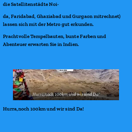
die Satellitenstädte Noi-
da, Faridabad, Ghaziabad und Gurgaon mitrechnet)
lassen sich mit der Metro gut erkunden.
Prachtvolle Tempelbauten, bunte Farben und
Abenteuer erwarten Sie in Indien.
Hurra,noch 100km und wir sind Da!
Hurra,noch 100km und wir sind Da!