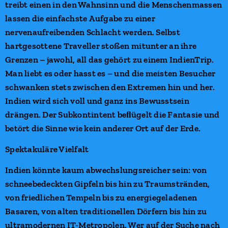
treibt einen in den Wahnsinn und die Menschenmassen
lassen die einfachste Aufgabe zu einer
nervenaufreibenden Schlacht werden. Selbst
hartgesottene Traveller stoßen mitunter an ihre
Grenzen – jawohl, all das gehört zu einem IndienTrip.
Man liebt es oder hasst es – und die meisten Besucher
schwanken stets zwischen den Extremen hin und her.
Indien wird sich voll und ganz ins Bewusstsein
drängen. Der Subkontintent beﬂügelt die Fantasie und
betört die Sinne wie kein anderer Ort auf der Erde.
Spektakuläre Vielfalt
Indien könnte kaum abwechslungsreicher sein: von
schneebedeckten Gipfeln bis hin zu Traumstränden,
von friedlichen Tempeln bis zu energiegeladenen
Basaren, von alten traditionellen Dörfern bis hin zu
ultramodernen IT-Metropolen. Wer auf der Suche nach