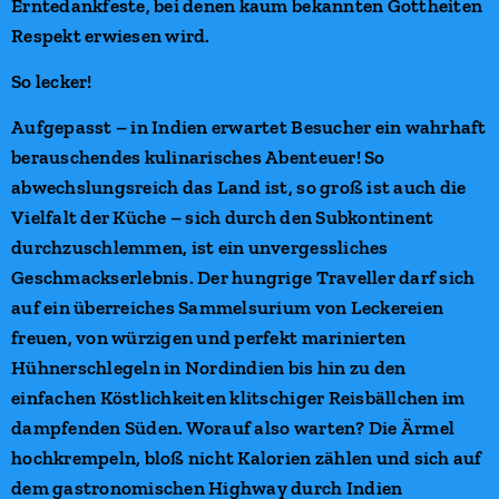
Erntedankfeste, bei denen kaum bekannten Gottheiten
Respekt erwiesen wird.
So lecker!
Aufgepasst – in Indien erwartet Besucher ein wahrhaft
berauschendes kulinarisches Abenteuer! So
abwechslungsreich das Land ist, so groß ist auch die
Vielfalt der Küche – sich durch den Subkontinent
durchzuschlemmen, ist ein unvergessliches
Geschmackserlebnis. Der hungrige Traveller darf sich
auf ein überreiches Sammelsurium von Leckereien
freuen, von würzigen und perfekt marinierten
Hühnerschlegeln in Nordindien bis hin zu den
einfachen Köstlichkeiten klitschiger Reisbällchen im
dampfenden Süden. Worauf also warten? Die Ärmel
hochkrempeln, bloß nicht Kalorien zählen und sich auf
dem gastronomischen Highway durch Indien