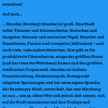
einordnen!
Auf nach...
... Mumbai (Bombay): Mumbai ist groß. Eine Stadt
voller Träumer und Schwerarbeiter, Sternchen und
Gangster, Streuner und exotischer Vögel, Künstler und
Dienstboten, Fischer und crorepatis (Millionäre) – und
noch viele, viele andere Menschen. Hier gibt es die
produktivste Filmindustrie, einige der größten Slums
(und das teuerste Wohnhaus) Asiens und den größten
städtischen Tropenwald. Mumbai ist Indiens
Finanzhochburg, Modemetropole, Brennpunkt
religiöser Spannungen und hat seine eigene Sprache,
das Bambaiyya Hindi, entwickelt, das eine Mischung
ist aus … nun ja, allem! Wer sich jedoch Zeit nimmt, sich
auf die Stadt einzulassen und ihre Tonlage und