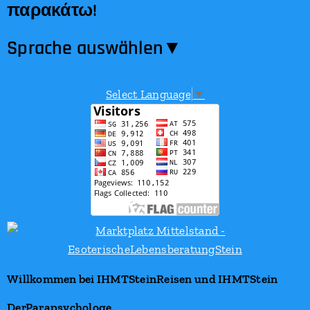
παρακάτω!
Sprache auswählen​▼
Select Language
▼
Willkommen bei IHMTSteinReisen und IHMTStein
DerParapsychologe.