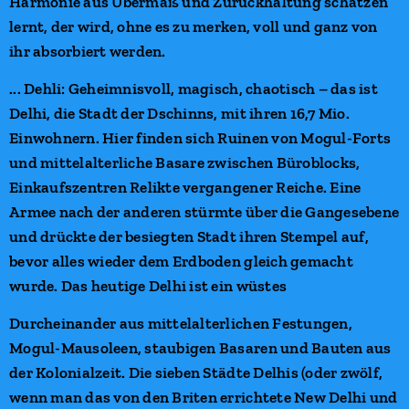
Harmonie aus Übermaß und Zurückhaltung schätzen
lernt, der wird, ohne es zu merken, voll und ganz von
ihr absorbiert werden.
... Dehli: Geheimnisvoll, magisch, chaotisch – das ist
Delhi, die Stadt der Dschinns, mit ihren 16,7 Mio.
Einwohnern. Hier finden sich Ruinen von Mogul-Forts
und mittelalterliche Basare zwischen Büroblocks,
Einkaufszentren Relikte vergangener Reiche. Eine
Armee nach der anderen stürmte über die Gangesebene
und drückte der besiegten Stadt ihren Stempel auf,
bevor alles wieder dem Erdboden gleich gemacht
wurde. Das heutige Delhi ist ein wüstes
Durcheinander aus mittelalterlichen Festungen,
Mogul-Mausoleen, staubigen Basaren und Bauten aus
der Kolonialzeit. Die sieben Städte Delhis (oder zwölf,
wenn man das von den Briten errichtete New Delhi und