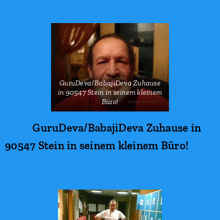
GuruDeva/BabajiDeva Zuhause
in 90547 Stein in seinem kleinem
Büro!
GuruDeva/BabajiDeva Zuhause in
90547 Stein in seinem kleinem Büro!