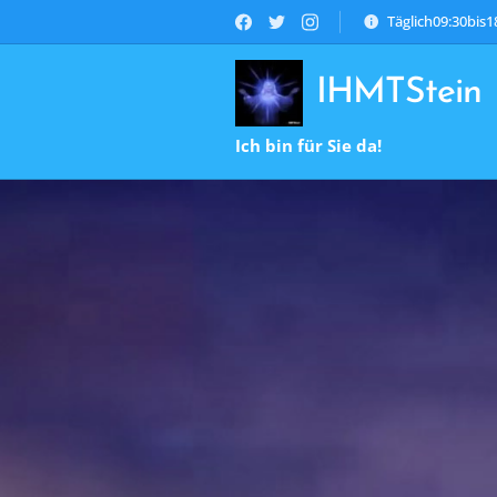
Täglich09:30bis
IHMTStein
Ich bin für Sie da!