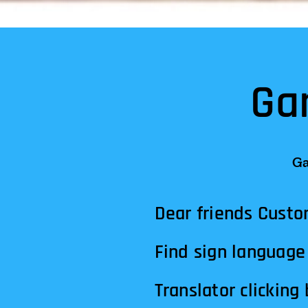
Ga
Ganzkörpermas
Dear friends Custo
Find sign language 
Translator clicking below! الترجمة النقر أدناه!अनुवा