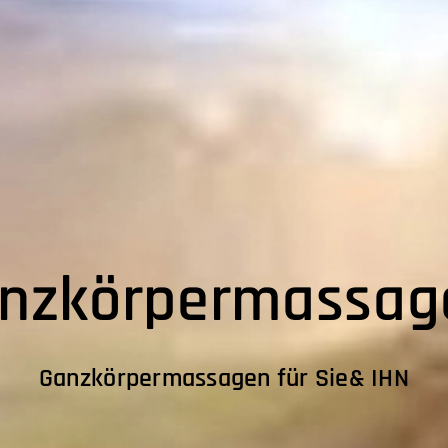
nzkörpermassag
Ganzkörpermassagen für Sie& IHN