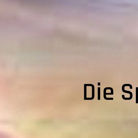
Die S