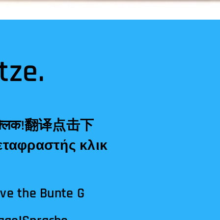
tze.
ave the Bunte G