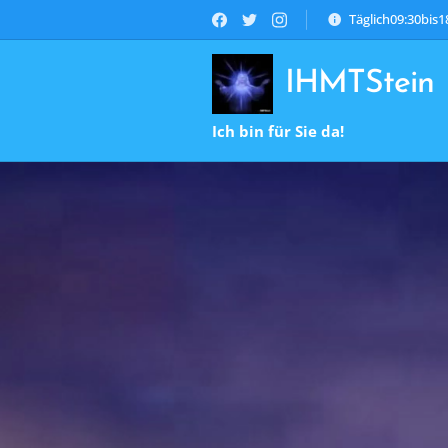
Täglich09:30bis
IHMTStein
Ich bin für Sie da!