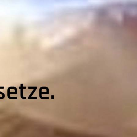
setze.