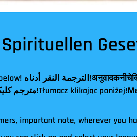
 Spirituellen Gese
वादकनीचेक्लिक!翻译点击下
mers, important note, wherever you h