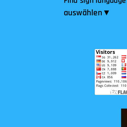
Find sign language
auswählen​▼