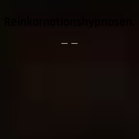
Reinkarnationshypnosen.