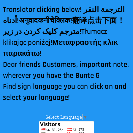
Translator clicking below! الترجمة النقر
أدناه!अनुवादकनीचेक्लिक!翻译点击下面！
مترجم کلیک کردن در زیر!Tłumacz
klikając poniżej!Μεταφραστής κλικ
παρακάτω!
Dear friends Customers, important note,
wherever you have the Bunte G
Find sign language you can click on and
select your language!
Select Language
▼