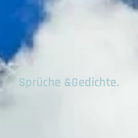
Sprüche &Gedichte.