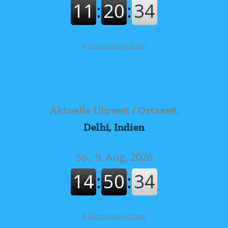
©
Zeitzonenrechner
Aktuelle Uhrzeit / Ortszeit
Delhi, Indien
©
Zeitzonenrechner