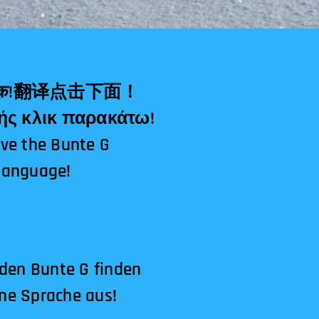
Μεταφραστής κλικ παρακάτω!
ave the Bunte G
 language!
 den Bunte G finden
ine Sprache aus!