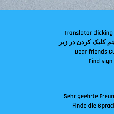
Translator clicking below! الترجمة النقر أدناه!अनुवा
Dear friends C
Find sign
Sehr geehrte Freun
Finde die Sprac