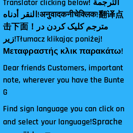
Translator clicking below! الترجمة
النقر أدناه!अनुवादकनीचेक्लिक!翻译点
击下面！مترجم کلیک کردن در
زیر!Tłumacz klikając poniżej!
Μεταφραστής κλικ παρακάτω!
Dear friends Customers, important
note, wherever you have the Bunte
G
Find sign language you can click on
Sprache
and select your language!