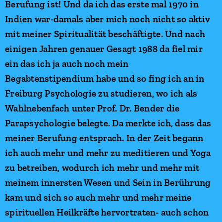
Berufung ist! Und da ich das erste mal 1970 in
Indien war-damals aber mich noch nicht so aktiv
mit meiner Spiritualität beschäftigte. Und nach
einigen Jahren genauer Gesagt 1988 da fiel mir
ein das ich ja auch noch mein
Begabtenstipendium habe und so fing ich an in
Freiburg Psychologie zu studieren, wo ich als
Wahlnebenfach unter Prof. Dr. Bender die
Parapsychologie belegte. Da merkte ich, dass das
meiner Berufung entsprach. In der Zeit begann
ich auch mehr und mehr zu meditieren und Yoga
zu betreiben, wodurch ich mehr und mehr mit
meinem innersten Wesen und Sein in Berührung
kam und sich so auch mehr und mehr meine
spirituellen Heilkräfte hervortraten- auch schon