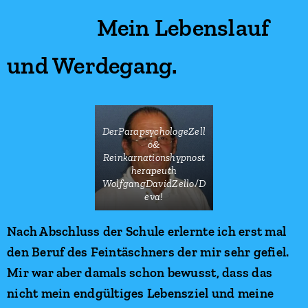
Mein Lebenslauf
und Werdegang.
DerParapsychologeZell
o&
Reinkarnationshypnost
herapeuth
WolfgangDavidZello/D
eva!
Nach Abschluss der Schule erlernte ich erst mal
den Beruf des Feintäschners der mir sehr gefiel.
Mir war aber damals schon bewusst, dass das
nicht mein endgültiges Lebensziel und meine