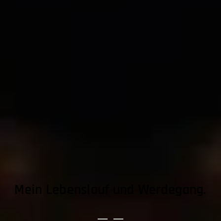
Mein Lebenslauf und Werdegang.