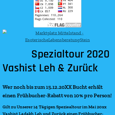
Spezialtour 2020
Vashist Leh & Zurück
.
Wer noch bis zum 15.12.20XX Bucht erhält
einen Frühbucher-Rabatt von 10% pro Person!
Gilt zu Unserer 14 Tägigen Speziealtour im Mai 20xx
Vashist Ladakh Leh und Zurück einen Frühbucher-