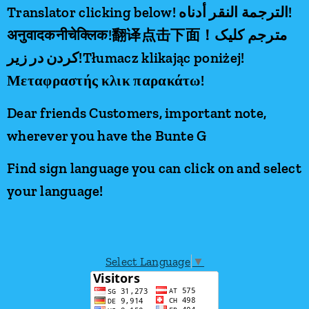
Translator clicking below! الترجمة النقر أدناه!
अनुवादक
नीचे
क्लिक
!
翻
译点击下面！
مترجم کلیک
کردن در زیر!Tłumacz klikając poniżej!
Μεταφραστής κλικ παρακάτω!
Dear friends Customers, important note,
wherever you have the Bunte G
Find sign language you can click on and select
your language!
Select Language
▼