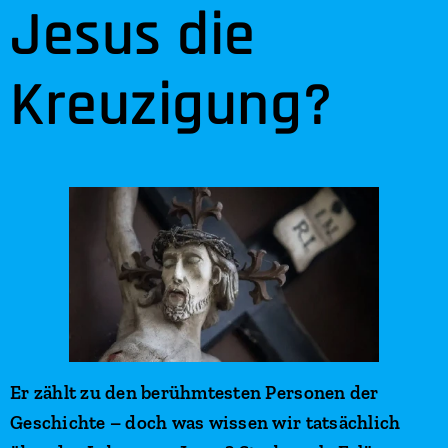
Jesus die
Kreuzigung?
Er zählt zu den berühmtesten Personen der
Geschichte – doch was wissen wir tatsächlich