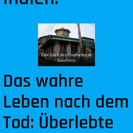
Das Grab des Propheten in
Kaschmir.
Das wahre
Leben nach dem
Tod: Überlebte