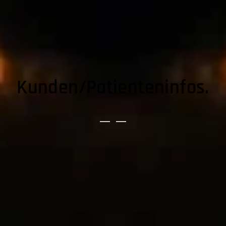
Kunden/Patienteninfos.