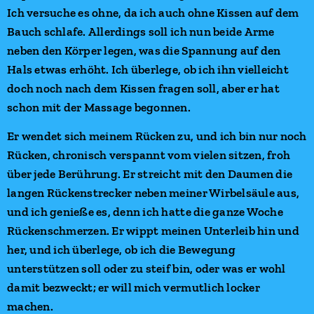
Ich versuche es ohne, da ich auch ohne Kissen auf dem
Bauch schlafe. Allerdings soll ich nun beide Arme
neben den Körper legen, was die Spannung auf den
Hals etwas erhöht. Ich überlege, ob ich ihn vielleicht
doch noch nach dem Kissen fragen soll, aber er hat
schon mit der Massage begonnen.
Er wendet sich meinem Rücken zu, und ich bin nur noch
Rücken, chronisch verspannt vom vielen sitzen, froh
über jede Berührung. Er streicht mit den Daumen die
langen Rückenstrecker neben meiner Wirbelsäule aus,
und ich genieße es, denn ich hatte die ganze Woche
Rückenschmerzen. Er wippt meinen Unterleib hin und
her, und ich überlege, ob ich die Bewegung
unterstützen soll oder zu steif bin, oder was er wohl
damit bezweckt; er will mich vermutlich locker
machen.