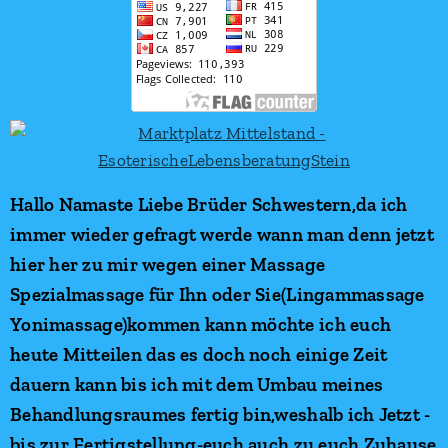
Hallo Namaste Liebe Brüder Schwestern,da ich
immer wieder gefragt werde wann man denn jetzt
hier her zu mir wegen einer Massage
Spezialmassage für Ihn oder Sie(Lingammassage
Yonimassage)kommen kann möchte ich euch
heute Mitteilen das es doch noch einige Zeit
dauern kann bis ich mit dem Umbau meines
Behandlungsraumes fertig bin,weshalb ich Jetzt -
bis zur Fertigstellung-euch auch zu euch Zuhause