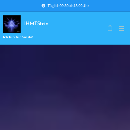
Täglich09:30bis18:00Uhr
IHMTStein
Ich bin für Sie da!