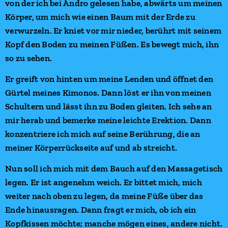
von der ich bei Andro gelesen habe, abwärts um meinen
Körper, um mich wie einen Baum mit der Erde zu
verwurzeln. Er kniet vor mir nieder, berührt mit seinem
Kopf den Boden zu meinen Füßen. Es bewegt mich, ihn
so zu sehen.
Er greift von hinten um meine Lenden und öffnet den
Gürtel meines Kimonos. Dann löst er ihn von meinen
Schultern und lässt ihn zu Boden gleiten. Ich sehe an
mir herab und bemerke meine leichte Erektion. Dann
konzentriere ich mich auf seine Berührung, die an
meiner Körperrückseite auf und ab streicht.
Nun soll ich mich mit dem Bauch auf den Massagetisch
legen. Er ist angenehm weich. Er bittet mich, mich
weiter nach oben zu legen, da meine Füße über das
Ende hinausragen. Dann fragt er mich, ob ich ein
Kopfkissen möchte; manche mögen eines, andere nicht.