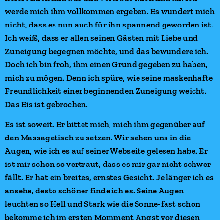
werde mich ihm vollkommen ergeben. Es wundert mich
nicht, dass es nun auch für ihn spannend geworden ist.
Ich weiß, dass er allen seinen Gästen mit Liebe und
Zuneigung begegnen möchte, und das bewundere ich.
Doch ich bin froh, ihm einen Grund gegeben zu haben,
mich zu mögen. Denn ich spüre, wie seine maskenhafte
Freundlichkeit einer beginnenden Zuneigung weicht.
Das Eis ist gebrochen.
Es ist soweit. Er bittet mich, mich ihm gegenüber auf
den Massagetisch zu setzen. Wir sehen uns in die
Augen, wie ich es auf seiner Webseite gelesen habe. Er
ist mir schon so vertraut, dass es mir gar nicht schwer
fällt. Er hat ein breites, ernstes Gesicht. Je länger ich es
ansehe, desto schöner finde ich es. Seine Augen
leuchten so Hell und Stark wie die Sonne-fast schon
bekomme ich im ersten Momment Angst vor diesen