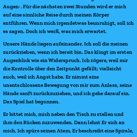
Augen-. Für die nächsten zwei Stunden wird er mich
auf eine sinnliche Reise durch meinen Körper
entführen. Wenn mich irgendetwas beunruhigt, soll ich
es sagen. Doch ich weiß, was mich erwartet.
Unsere Hände liegen aufeinander. Ich soll die meinen
zurückziehen, wenn ich bereit bin. Das klingt im ersten
Augenblick wie ein Widerspruch. Ich zögere, weil mir
die Kontrolle über den Zeitpunkt gefällt; vielleicht
auch, weil ich Angst habe. Er nimmt eine
unentschlossene Bewegung von mir zum Anlass, seine
Hände sanft zurückzuziehen, und ich gehe darauf ein.
Das Spiel hat begonnen.
Er bittet mich, mich neben den Tisch zu stellen und
ihm den Rücken zuzuwenden. Dann lehnt Er sich an
mich. Ich spüre seinen Atem. Er beschreibt eine Spirale,