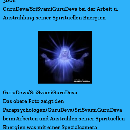
300€
GuruDeva/SriSvamiGuruDeva bei der Arbeit u.
Austrahlung seiner Spirituellen Energien
GuruDeva/SriSvamiGuruDeva
Das obere Foto zeigt den
Parapsychologen/GuruDeva/SriSvamiGuruDeva
beim Arbeiten und Austrahlen seiner Spirituellen
Energien was mit einer Spezialcamera