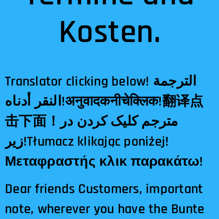
Kosten.
Translator clicking below! الترجمة
النقر أدناه!अनुवादकनीचेक्लिक!翻译点
击下面！مترجم کلیک کردن در
زیر!Tłumacz klikając poniżej!
Μεταφραστής κλικ παρακάτω!
Dear friends Customers, important
note, wherever you have the Bunte