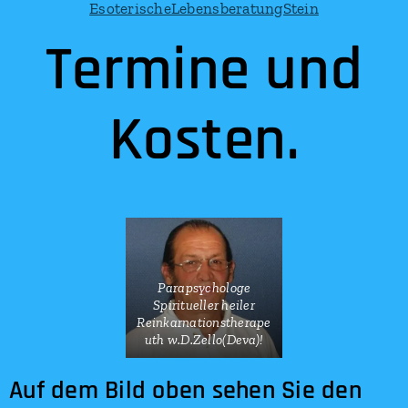
Termine und
Kosten.
Parapsychologe
Spiritueller heiler
Reinkarnationstherape
uth w.D.Zello(Deva)!
Auf dem Bild oben sehen Sie den