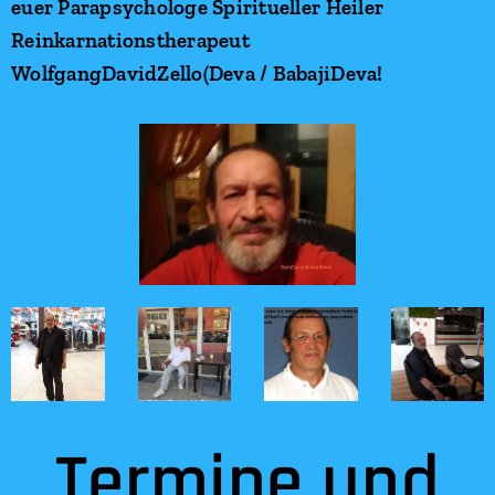
euer Parapsychologe Spiritueller Heiler
Reinkarnationstherapeut
WolfgangDavidZello(Deva / BabajiDeva!
Termine und