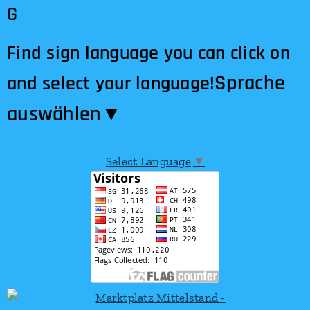
G
Find sign language you can click on
Sprache
and select your language!
auswählen​▼
Select Language
▼