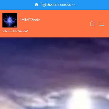
Täglich09:30bis18:00Uhr
IHMTStein
Ich bin für Sie da!