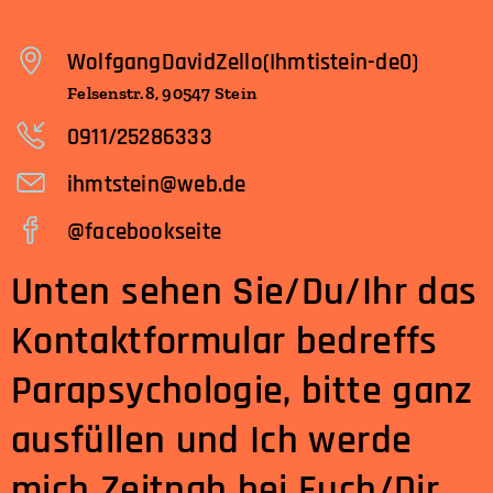
WolfgangDavidZello(Ihmtistein-de0)
Felsenstr.8, 90547 Stein
0911/25286333
ihmtstein@web.de
@facebookseite
Unten sehen Sie/Du/Ihr das
Kontaktformular bedreffs
Parapsychologie, bitte ganz
ausfüllen und Ich werde
mich Zeitnah bei Euch/Dir