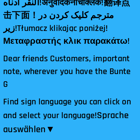
النقر أدناه!अनुवादकनीचेक्लिक!翻译点
击下面！مترجم کلیک کردن در
زیر!Tłumacz klikając poniżej!
Μεταφραστής κλικ παρακάτω!
Dear friends Customers, important
note, wherever you have the Bunte
G
Find sign language you can click on
Sprache
and select your language!
auswählen​▼