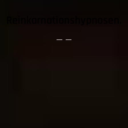
Reinkarnationshypnosen.