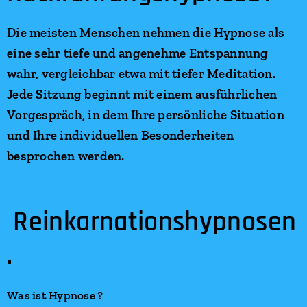
Die meisten Menschen nehmen die Hypnose als
eine sehr tiefe und angenehme Entspannung
wahr, vergleichbar etwa mit tiefer Meditation.
Jede Sitzung beginnt mit einem ausführlichen
Vorgespräch, in dem Ihre persönliche Situation
und Ihre individuellen Besonderheiten
besprochen werden.
Reinkarnationshypnosen
.
Was ist Hypnose ?