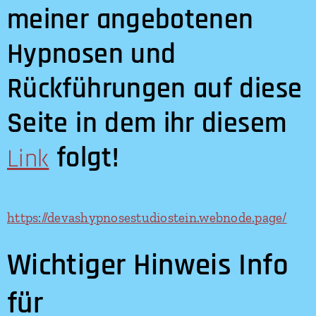
meiner angebotenen
Hypnosen und
Rückführungen auf diese
Seite in dem ihr diesem
folgt!
Link
https://devashypnosestudiostein.webnode.page/
Wichtiger Hinweis Info
für