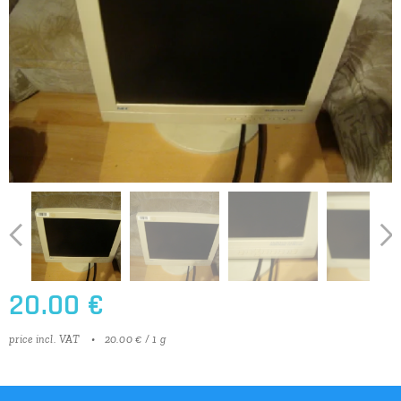
20.00
€
price incl. VAT
20.00 € / 1 g