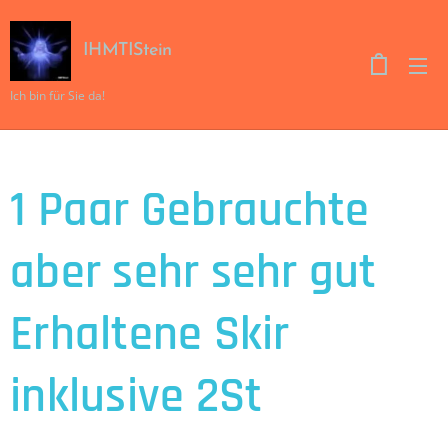
IHMTIStein
Ich bin für Sie da!
1 Paar Gebrauchte
aber sehr sehr gut
Erhaltene Skir
inklusive 2St